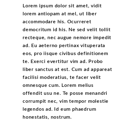
Lorem ipsum dolor sit amet, vidit
lorem antiopam at mel, ut liber
accommodare his. Ocurreret
democritum id his. Ne sed velit tollit
recteque, nec augue nemore impedit
ad. Eu aeterno pertinax vituperata
eos, pro iisque civibus definitionem
te. Exerci evertitur vim ad. Probo
liber sanctus at est. Cum ad appareat
facilisi moderatius, te facer velit
omnesque cum. Lorem melius
offendit usu ne. Te posse menandri
corrumpit nec, vim tempor molestie
legendos ad. Id eum phaedrum
honestatis, nostrum.