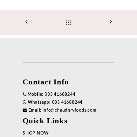
Contact Info
Mobile:
033 41688244
Whatsapp:
033 41688244
Email:
info@chaudhryfoods.com
Quick Links
SHOP NOW